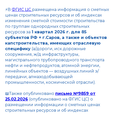
⚡️В
ФГИС ЦС
размещена информация о сметных
ценах строительных ресурсов и об индексах
изменения сметной стоимости строительства
по группам однородных строительных
ресурсов за
1 квартал 2026 г. для 85
субъектов РФ + г.Саров, а также и объектов
капстроительства, имеющих отраслевую
специфику
(а/дороги, иск.дорожные
сооружения, ж/д инфраструктуры,
магистрального трубопроводного транспорта
нефти и нефтепродуктов, атомной энергии,
линейных объектов — воздушных линий э/
передачи, алмазодобывающей
промышленности, космической отрасли).
📖Также опубликовано
письмо №9859 от
25.02.2026
(опубликовано на ФГИС ЦС) о
размещении информации о сметных ценах
строительных ресурсов и об индексах