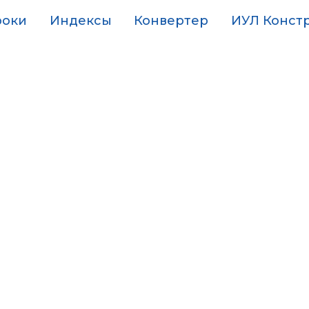
роки
Индексы
Конвертер
ИУЛ Конст