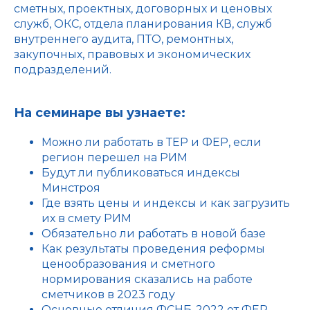
сметных, проектных, договорных и ценовых
служб, ОКС, отдела планирования КВ, служб
внутреннего аудита, ПТО, ремонтных,
закупочных, правовых и экономических
подразделений.
На семинаре вы узнаете:
Можно ли работать в ТЕР и ФЕР, если
регион перешел на РИМ
Будут ли публиковаться индексы
Минстроя
Где взять цены и индексы и как загрузить
их в смету РИМ
Обязательно ли работать в новой базе
Как результаты проведения реформы
ценообразования и сметного
нормирования сказались на работе
сметчиков в 2023 году
Основные отличия ФСНБ-2022 от ФЕР,