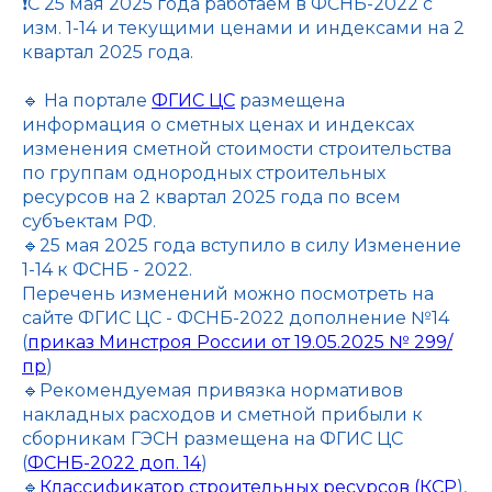
❗️С 25 мая 2025 года работаем в ФСНБ-2022 с
изм. 1-14 и текущими ценами и индексами на 2
квартал 2025 года.
🔹 На портале
ФГИС ЦС
размещена
информация о сметных ценах и индексах
изменения сметной стоимости строительства
по группам однородных строительных
ресурсов на 2 квартал 2025 года по всем
субъектам РФ.
🔹25 мая 2025 года вступило в силу Изменение
1-14 к ФСНБ - 2022.
Перечень изменений можно посмотреть на
сайте ФГИС ЦС - ФСНБ-2022 дополнение №14
(
приказ Минстроя России от 19.05.2025 № 299/
пр
)
🔹Рекомендуемая привязка нормативов
накладных расходов и сметной прибыли к
сборникам ГЭСН размещена на ФГИС ЦС
(
ФСНБ-2022 доп. 14
)
🔹
Классификатор строительных ресурсов (КСР
),