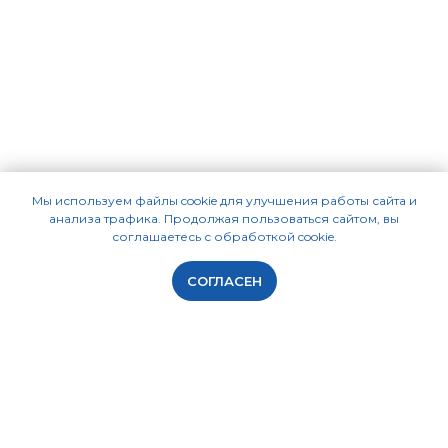
Мы используем файлы cookie для улучшения работы сайта и
анализа трафика. Продолжая пользоваться сайтом, вы
соглашаетесь с обработкой cookie.
СОГЛАСЕН
ПРОГРАММЫ
КУРСЫ СМЕТЧИКОВ
Smeta.RU
Курсы для начинающих
ГРАНД-Смета
Повышение квалификации