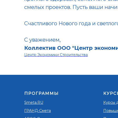
смелых проектов. Пусть ваши начи
Счастливого Нового года и светло
С уважением,
Коллектив ООО "Центр экономи
Центр Экономики Строительства
ПРОГРАММЫ
КУРС
Smeta.RU
Курсы 
ГРАНД-Смета
Повыше