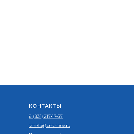
КОНТАКТЫ
8 (831) 217-17-37
smeta@ces.nnov.ru