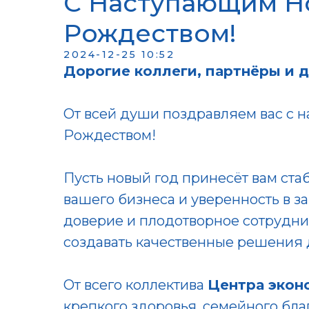
С Наступающим Н
Рождеством!
2024-12-25 10:52
Дорогие коллеги, партнёры и д
От всей души поздравляем вас с 
Рождеством!
Пусть новый год принесёт вам ста
вашего бизнеса и уверенность в 
доверие и плодотворное сотруднич
создавать качественные решения д
От всего коллектива
Центра экон
крепкого здоровья, семейного бла