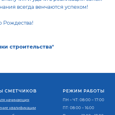
нания всегда венчаются успехом!
го Рождества!
ки строительства"
Ы СМЕТЧИКОВ
РЕЖИМ РАБОТЫ
для начинающих
ПН – ЧТ: 08:00 – 17:00
ние квалификации
ПТ: 08:00 – 16:00