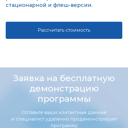
стационарной и флеш-версии.
Рассчитать стоимость
Заявка на бесплатную
демонстрацию
программы
Оставьте ваши контактные данные
и специалист удаленно продемонстрирует
программу