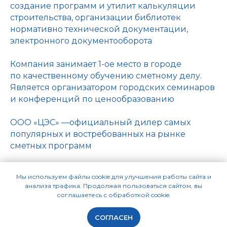
создание программ и утилит калькуляции
строительства, организации библиотек
нормативно технической документации,
электронного документооборота
Компания занимает 1-ое место в городе
по качественному обучению сметному делу.
Является организатором городских семинаров
и конференций по ценообразованию
ООО «ЦЭС» —официальный дилер самых
популярных и востребованных на рынке
сметных программ
Мы используем файлы cookie для улучшения работы сайта и
анализа трафика. Продолжая пользоваться сайтом, вы
соглашаетесь с обработкой cookie.
Приоритетом нашей
СОГЛАСЕН