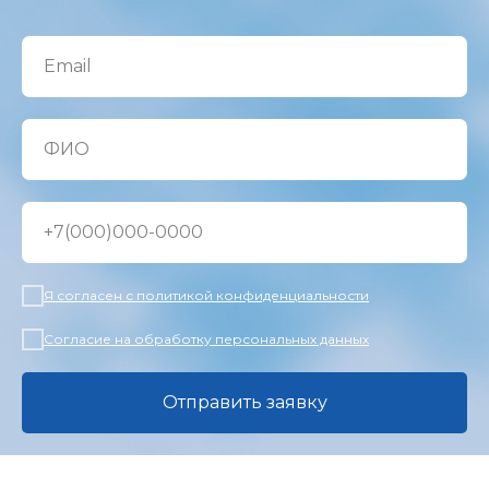
Email
ФИО
+7(000)000-0000
Я согласен с политикой конфиденциальности
Согласие на обработку персональных данных
Отправить заявку