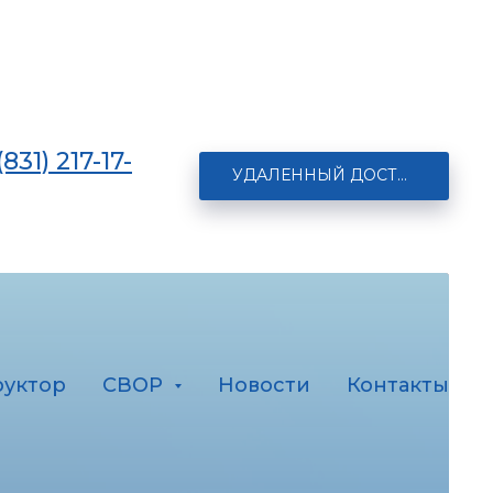
(831) 217-17-
УДАЛЕННЫЙ ДОСТУП
руктор
СВОР
Новости
Контакты