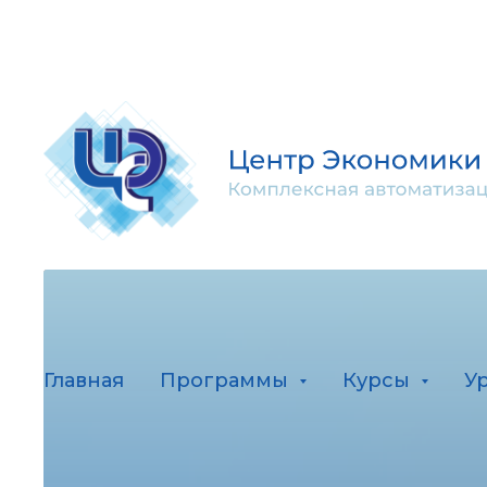
Главная
Программы
Курсы
У